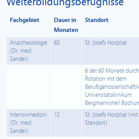
Weiterbildungsbefugnisse
Fachgebiet
Dauer in
Standort
Monaten
Anästhesiologie
60
St. Josefs Hospital
(Dr. med.
Sander)
6 der 60 Monate durch
Rotation mit dem
Berufsgenossenschaftl
Universitätsklinikum
Bergmannsheil Bochu
Intensivmedizin
12
St. Josefs Hospital (mi
(Dr. med.
Standort)
Sander)