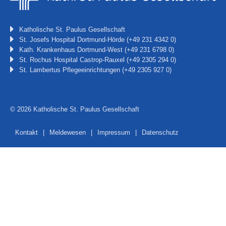
Katholische St. Paulus Gesellschaft
St. Josefs Hospital Dortmund-Hörde
(+49 231 4342 0)
Kath. Krankenhaus Dortmund-West
(+49 231 6798 0)
St. Rochus Hospital Castrop-Rauxel
(+49 2305 294 0)
St. Lambertus Pflegeeinrichtungen
(+49 2305 927 0)
© 2026 Katholische St. Paulus Gesellschaft
Kontakt
Meldewesen
Impressum
Datenschutz
Navigation
überspringen